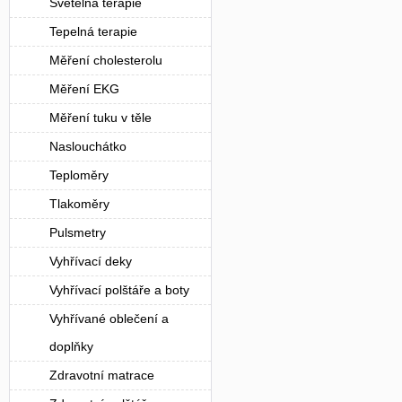
Světelná terapie
Tepelná terapie
Měření cholesterolu
Měření EKG
Měření tuku v těle
Naslouchátko
Teploměry
Tlakoměry
Pulsmetry
Vyhřívací deky
Vyhřívací polštáře a boty
Vyhřívané oblečení a
doplňky
Zdravotní matrace