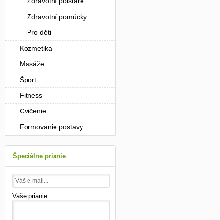
Zdravotní polštáře
Zdravotní pomůcky
Pro děti
Kozmetika
Masáže
Šport
Fitness
Cvičenie
Formovanie postavy
Špeciálne prianie
Vaše prianie