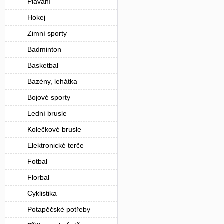
Plavání
Hokej
Zimní sporty
Badminton
Basketbal
Bazény, lehátka
Bojové sporty
Lední brusle
Kolečkové brusle
Elektronické terče
Fotbal
Florbal
Cyklistika
Potapěčské potřeby