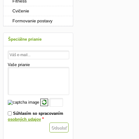
Fitness
Cvičenie
Formovanie postavy
Špeciálne prianie
Vaše prianie
Súhlasím so spracovaním
*
osobných udajov