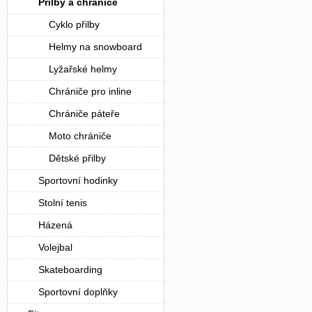
Přilby a chrániče
Cyklo přilby
Helmy na snowboard
Lyžařské helmy
Chrániče pro inline
Chrániče páteře
Moto chrániče
Dětské přilby
Sportovní hodinky
Stolní tenis
Házená
Volejbal
Skateboarding
Sportovní doplňky