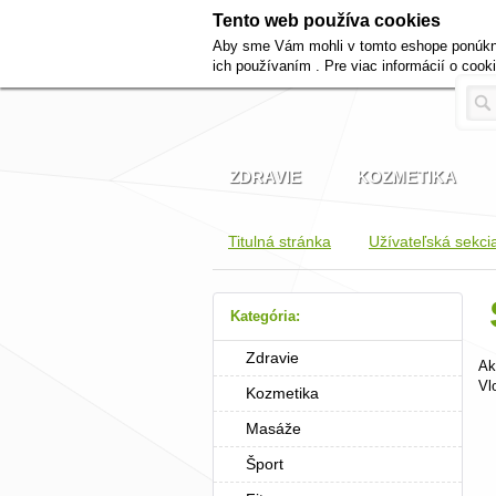
Tento web používa cookies
Aby sme Vám mohli v tomto eshope ponúknuť
ich používaním . Pre viac informácií o coo
ZDRAVIE
KOZMETIKA
Titulná stránka
Užívateľská sekci
Kategória:
Zdravie
Ak
Vl
Kozmetika
Masáže
Šport