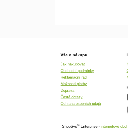
Vše o nákupu
Jak nakupovat
Obchodní podmínky
Reklamační řád
Možnosti platby
Doprava
Časté dotazy
Ochrana osobních údajů
®
ShopSys
Enterprise -
internetové obc