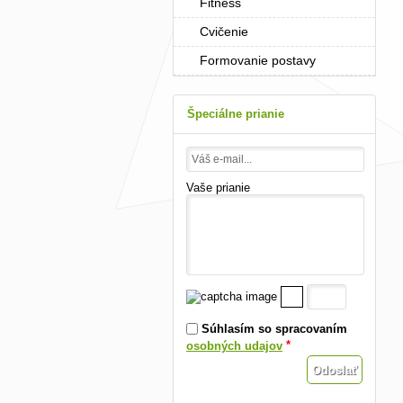
Fitness
Cvičenie
Formovanie postavy
Špeciálne prianie
Vaše prianie
Súhlasím so spracovaním
*
osobných udajov