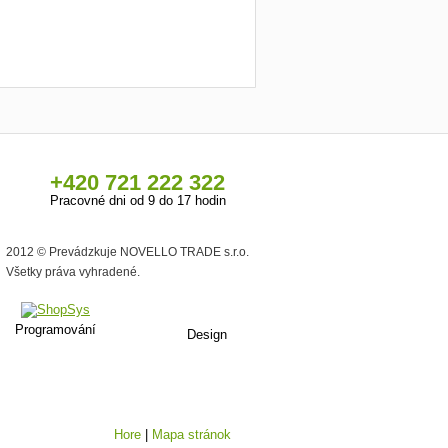
+420 721 222 322
Pracovné dni od 9 do 17 hodin
2012 © Prevádzkuje NOVELLO TRADE s.r.o.
Všetky práva vyhradené.
Programování
Design
Hore
|
Mapa stránok