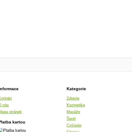
Informace
Kategorie
Kontakt
Zdravie
O nás
Kozmetika
Mapa stránek
Masáže
Šport
Platba kartou
Cvičenie