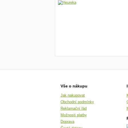
Vše o nákupu
Jak nakupovat
Obchodní podmínky
Reklamační řád
Možnosti platby
Doprava