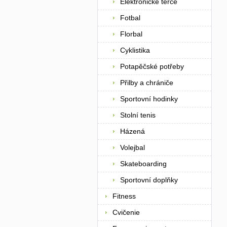
Elektronické terče
Fotbal
Florbal
Cyklistika
Potapěčské potřeby
Přilby a chrániče
Sportovní hodinky
Stolní tenis
Házená
Volejbal
Skateboarding
Sportovní doplňky
Fitness
Cvičenie