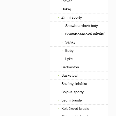
Plavání
Hokej
Zimní sporty
Snowboardové boty
Snowboardová vázání
Sáňky
Boby
Lyže
Badminton
Basketbal
Bazény, lehátka
Bojové sporty
Lední brusle
Kolečkové brusle