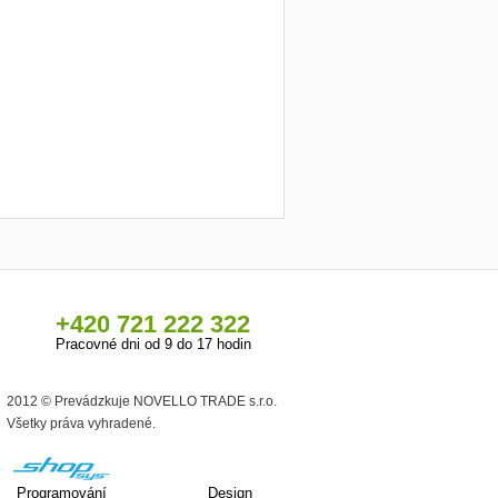
+420 721 222 322
Pracovné dni od 9 do 17 hodin
2012 © Prevádzkuje NOVELLO TRADE s.r.o.
Všetky práva vyhradené.
Programování
Design