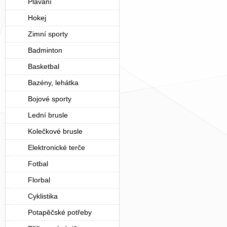
Plavání
Hokej
Zimní sporty
Badminton
Basketbal
Bazény, lehátka
Bojové sporty
Lední brusle
Kolečkové brusle
Elektronické terče
Fotbal
Florbal
Cyklistika
Potapěčské potřeby