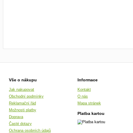
Vše o nákupu
Informace
Jak nakupovat
Kontakt
Obchodní podmínky
O nás
Reklamační řád
Mapa stránek
Možnosti platby
Platba kartou
Doprava
Časté dotazy
Ochrana osobních údajů