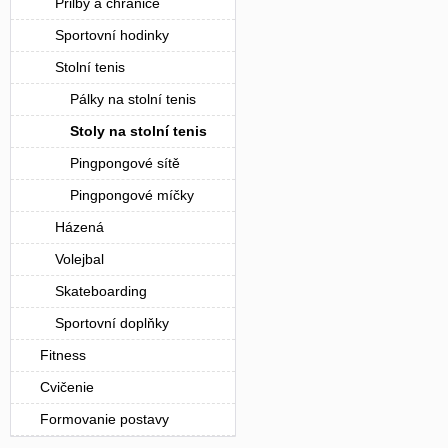
Přilby a chrániče
Sportovní hodinky
Stolní tenis
Pálky na stolní tenis
Stoly na stolní tenis
Pingpongové sítě
Pingpongové míčky
Házená
Volejbal
Skateboarding
Sportovní doplňky
Fitness
Cvičenie
Formovanie postavy