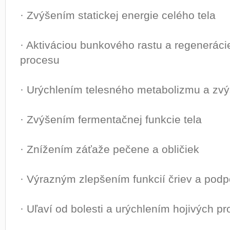
· Zvýšením statickej energie celého tela
· Aktiváciou bunkového rastu a regeneráci
procesu
· Urýchlením telesného metabolizmu a zvý
· Zvýšením fermentačnej funkcie tela
· Znížením záťaže pečene a obličiek
· Výrazným zlepšením funkcií čriev a pod
· Uľaví od bolesti a urýchlením hojivých p