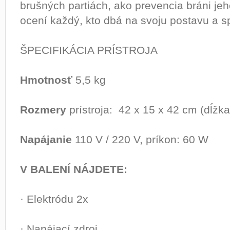
brušných partiách, ako prevencia bráni jeh
ocení každý, kto dbá na svoju postavu a s
ŠPECIFIKÁCIA PRÍSTROJA
Hmotnosť
5,5 kg
Rozmery
prístroja: 42 x 15 x 42 cm (dĺžka
Napájanie
110 V / 220 V, príkon: 60 W
V BALENÍ NÁJDETE:
· Elektródu 2x
· Napájací zdroj