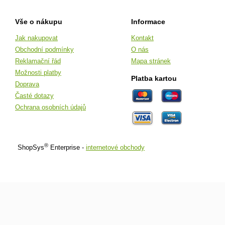
Vše o nákupu
Informace
Jak nakupovat
Kontakt
Obchodní podmínky
O nás
Reklamační řád
Mapa stránek
Možnosti platby
Platba kartou
Doprava
Časté dotazy
Ochrana osobních údajů
®
ShopSys
Enterprise -
internetové obchody